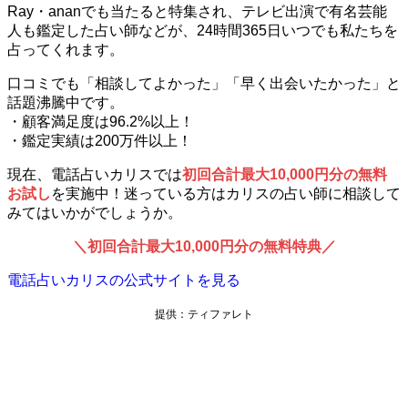
Ray・ananでも当たると特集され、テレビ出演で有名芸能
人も鑑定した占い師などが、24時間365日いつでも私たちを
占ってくれます。
口コミでも「相談してよかった」「早く出会いたかった」と
話題沸騰中です。
・顧客満足度は96.2%以上！
・鑑定実績は200万件以上！
現在、電話占いカリスでは
初回合計最大10,000円分の無料
お試し
を実施中！迷っている方はカリスの占い師に相談して
みてはいかがでしょうか。
＼初回合計最大10,000円分の無料特典／
電話占いカリスの公式サイトを見る
提供：ティファレト