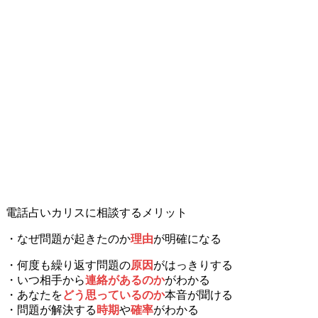
電話占いカリスに相談するメリット
・なぜ問題が起きたのか
理由
が明確になる
・何度も繰り返す問題の
原因
がはっきりする
・いつ相手から
連絡があるのか
がわかる
・あなたを
どう思っているのか
本音が聞ける
・問題が解決する
時期
や
確率
がわかる