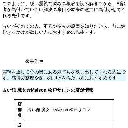
このように、鋭い霊視で悩みの根底を読み解きながら、相談
者が気付いていない解決の糸口や本来の魅力に気付かせてく
れる先生です。
占いが初めての人、不安や悩みの原因を知りたい人、前に進
むきっかけが欲しい人におすすめの先生です。
來果先生
霊視を通して心の奥にある気持ちを映し出してくれる先生で
す。感情の整理や深い気づきを得たい方におすすめです。
占い館 魔女☆Maison 松戸サロンの店舗情報
店
舗
占い館 魔女☆Maison 松戸サロン
名
占