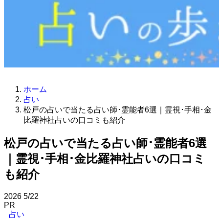
ホーム
占い
松戸の占いで当たる占い師･霊能者6選｜霊視･手相･金
比羅神社占いの口コミも紹介
松戸の占いで当たる占い師･霊能者6選
｜霊視･手相･金比羅神社占いの口コミ
も紹介
2026
5/22
PR
占い