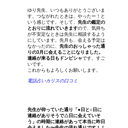
ゆり先生、いつもありがとうございま
す。つながれたときは、やったー！と
いう感じです。そして、
先生の鑑定の
とおりに流れていきます
ので、気持ち
が不安定なときは先生に相談するよう
にしています。先月も、会える予定は
なかったのに、
先生のおっしゃった通
りの
3
月に会えることになりました。
連絡が来る日もドンピシャ
です。すご
いです。
これからもよろしくお願いします。
電話占いカリスの口コミ
先生が仰っていた通り「●日と○日に
連絡がありそうで△日に会えていそ
う」の時期に連絡があって本当に昨日
会えました〜先生の流れ通りです！！