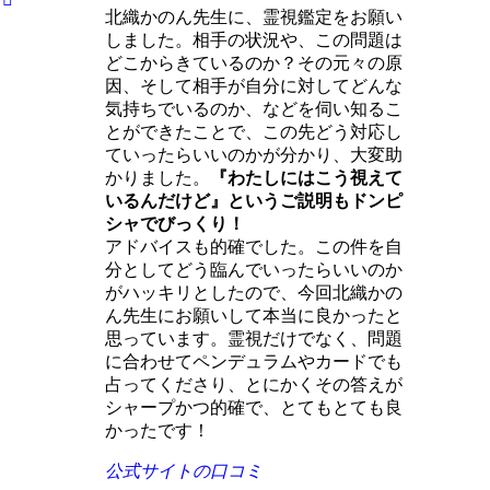
北織かのん先生に、霊視鑑定をお願い
しました。相手の状況や、この問題は
どこからきているのか？その元々の原
因、そして相手が自分に対してどんな
気持ちでいるのか、などを伺い知るこ
とができたことで、この先どう対応し
ていったらいいのかが分かり、大変助
かりました。
『わたしにはこう視えて
いるんだけど』というご説明もドンピ
シャでびっくり！
アドバイスも的確でした。この件を自
分としてどう臨んでいったらいいのか
がハッキリとしたので、今回北織かの
ん先生にお願いして本当に良かったと
思っています。霊視だけでなく、問題
に合わせてペンデュラムやカードでも
占ってくださり、とにかくその答えが
シャープかつ的確で、とてもとても良
かったです！
公式サイトの口コミ