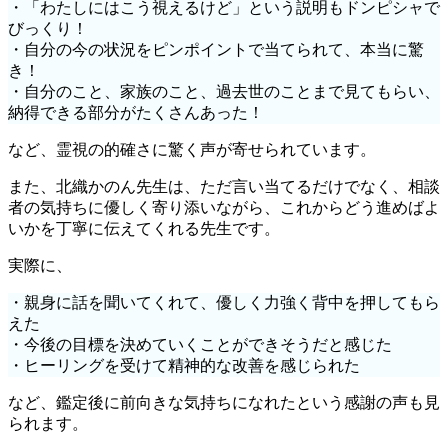
・「わたしにはこう視えるけど」という説明もドンピシャで
びっくり！
・自分の今の状況をピンポイントで当てられて、本当に驚
き！
・自分のこと、家族のこと、過去世のことまで見てもらい、
納得できる部分がたくさんあった！
など、霊視の的確さに驚く声が寄せられています。
また、北織かのん先生は、ただ言い当てるだけでなく、相談
者の気持ちに優しく寄り添いながら、これからどう進めばよ
いかを丁寧に伝えてくれる先生です。
実際に、
・親身に話を聞いてくれて、優しく力強く背中を押してもら
えた
・今後の目標を決めていくことができそうだと感じた
・ヒーリングを受けて精神的な改善を感じられた
など、鑑定後に前向きな気持ちになれたという感謝の声も見
られます。