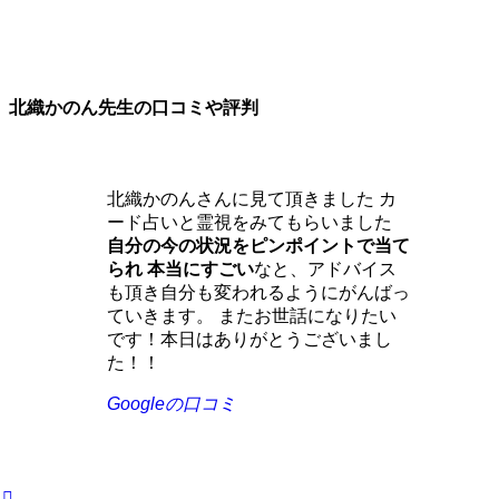
北織かのん先生の口コミや評判
北織かのんさんに見て頂きました カ
ード占いと霊視をみてもらいました
自分の今の状況をピンポイントで当て
られ 本当にすごい
なと、アドバイス
も頂き自分も変われるようにがんばっ
ていきます。 またお世話になりたい
です！本日はありがとうございまし
た！！
Googleの口コミ