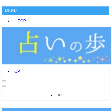
MENU
TOP
TOP
TOP