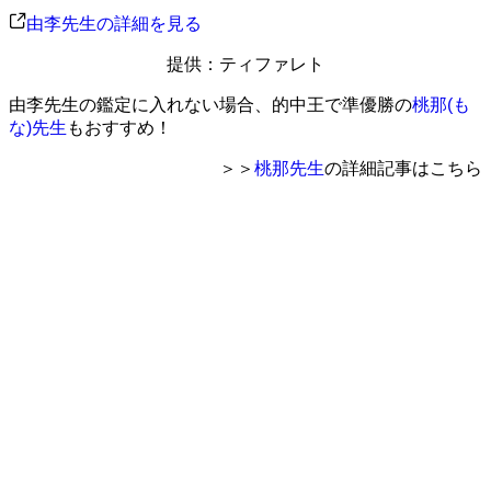
由李先生の詳細を見る
提供：ティファレト
由李先生の鑑定に入れない場合、的中王で準優勝の
桃那(も
な)先生
もおすすめ！
＞＞
桃那先生
の詳細記事はこちら