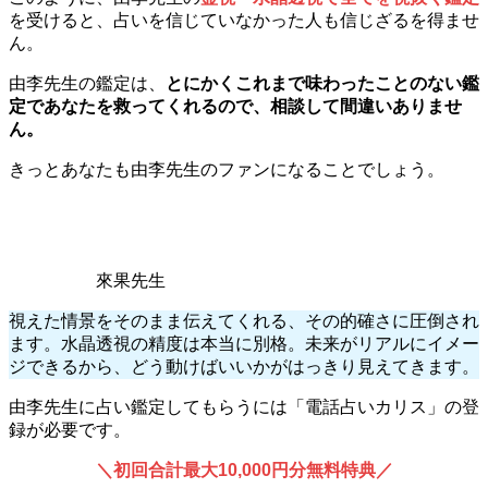
を受けると、占いを信じていなかった人も信じざるを得ませ
ん。
由李先生の鑑定は、
とにかくこれまで味わったことのない鑑
定であなたを救ってくれるので、相談して間違いありませ
ん。
きっとあなたも由李先生のファンになることでしょう。
來果先生
視えた情景をそのまま伝えてくれる、その的確さに圧倒され
ます。水晶透視の精度は本当に別格。未来がリアルにイメー
ジできるから、どう動けばいいかがはっきり見えてきます。
由李先生に占い鑑定してもらうには「電話占いカリス」の登
録が必要です。
＼初回合計最大10,000円分無料特典／